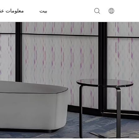
بيت
معلومات عنا