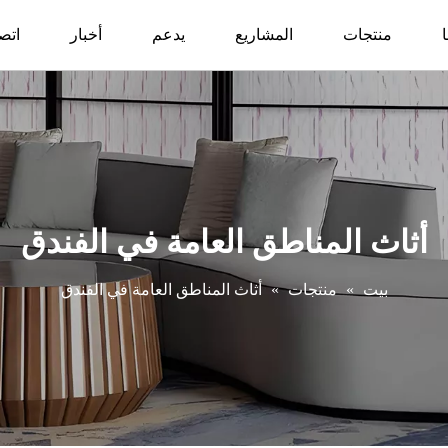
منتجات
المشاريع
يدعم
أخبار
اتصل
أثاث المناطق العامة في الفندق
بيت
»
منتجات
»
أثاث المناطق العامة في الفندق