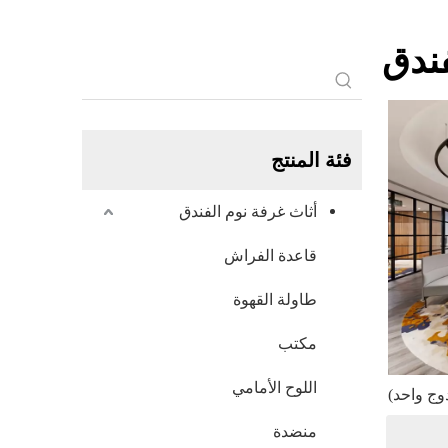
فندق
فئة المنتج
أثاث غرفة نوم الفندق
قاعدة الفراش
طاولة القهوة
مكتب
اللوح الأمامي
دوج واحد)
منضدة