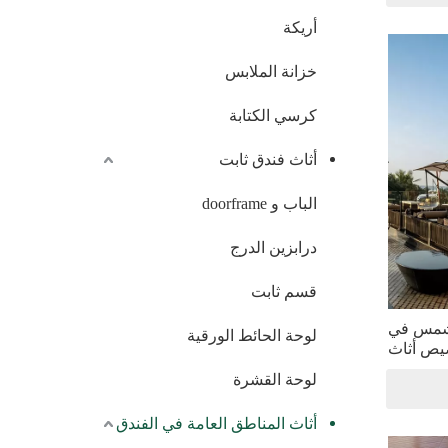
أريكة
خزانة الملابس
كرسي الكتابة
أثاث فندق ثابت
الباب و doorframe
درابزين الدرج
قسم ثابت
لشمس في
لوحة الحائط الورقية
يص أثاث
الفندق
لوحة القشرة
أثاث المناطق العامة في الفندق